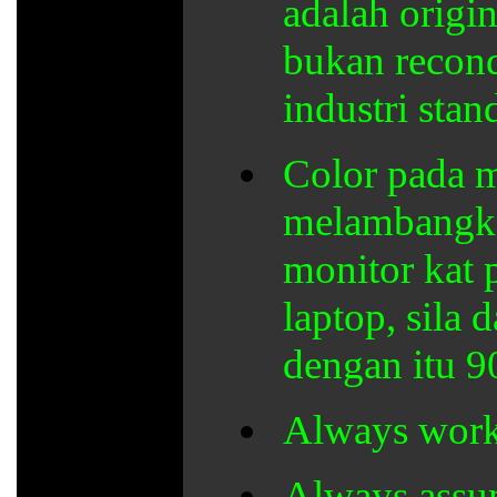
adalah origin
bukan recond
industri stan
Color pada m
melambangkan
monitor kat p
laptop, sila 
dengan itu 9
Always wor
Always assum