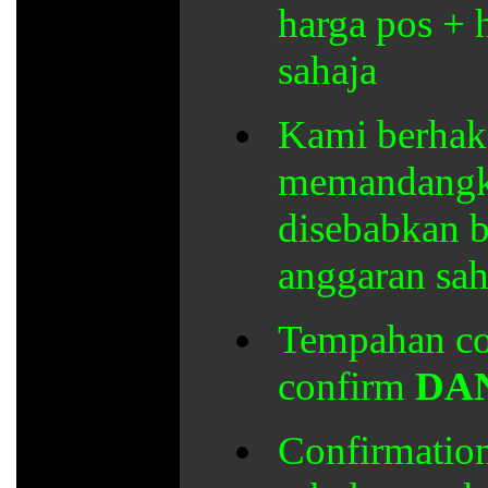
harga pos + 
sahaja
Kami berhak
memandangka
disebabkan b
anggaran sah
Tempahan co
confirm
DA
Confirmation