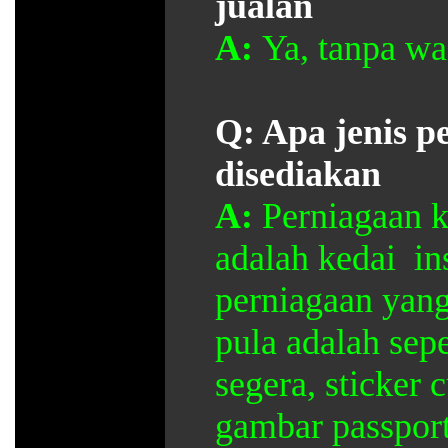
jualan
A:
Ya, tanpa w
Q:
Apa jenis p
disediakan
A:
Perniagaan k
adalah kedai ins
perniagaan yang
pula adalah sep
segera, sticker c
gambar passpor