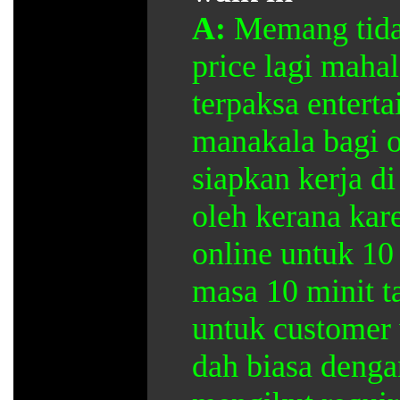
A:
Memang tid
price lagi mahal
terpaksa entert
manakala bagi o
siapkan kerja d
oleh kerana kare
online untuk 1
masa 10 minit t
untuk customer
dah biasa denga