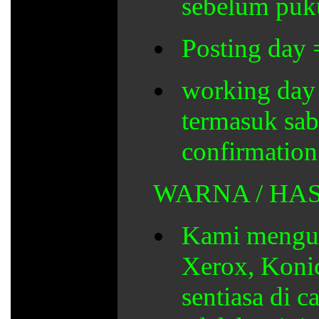
sebelum puku
Posting day 
working day 
termasuk sab
confirmation
WARNA / HAS
Kami mengun
Xerox, Konic
sentiasa di c